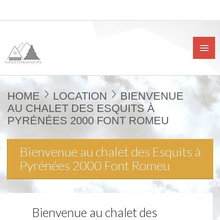
HOME
LOCATION
BIENVENUE
AU CHALET DES ESQUITS À
PYRÉNÉES 2000 FONT ROMEU
Bienvenue au chalet des Esquits à
Pyrénées 2000 Font Romeu
Bienvenue au chalet des