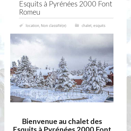
Esquits à Pyrénées 2000 Font
Romeu
location
,
Non classifié(e)
chalet
,
esquits
Bienvenue au chalet des
Esquits à Pyrénées 2000 Font