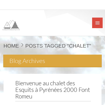
HOME
POSTS TAGGED "CHALET"
Blog Archives
Bienvenue au chalet des
Esquits à Pyrénées 2000 Font
Romeu